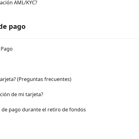
icación AML/KYC?
 de pago
e Pago
arjeta? (Preguntas frecuentes)
ción de mi tarjeta?
ta de pago durante el retiro de fondos