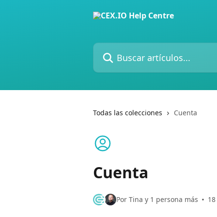
Ir al contenido principal
Buscar artículos...
Todas las colecciones
Cuenta
Cuenta
Por Tina y 1 persona más
18