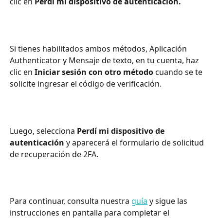
clic en 
Perdí
mi
dispositivo de autenticación.
Si tienes habilitados ambos métodos, Aplicación 
Authenticator y Mensaje de texto, en tu cuenta, haz 
clic en 
Iniciar sesión con otro método
 cuando se te 
solicite ingresar el código de verificación.
Luego, selecciona 
Perdí
mi
dispositivo de 
autenticación
 y aparecerá el formulario de solicitud 
de recuperación de 2FA.
Para continuar, consulta nuestra 
guía
 y sigue las 
instrucciones en pantalla para completar el 