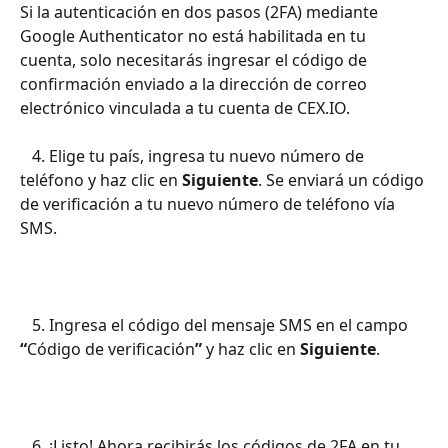
Si la autenticación en dos pasos (2FA) mediante 
Google Authenticator no está habilitada en tu 
cuenta, solo necesitarás ingresar el código de 
confirmación enviado a la dirección de correo 
electrónico vinculada a tu cuenta de CEX.IO.
   4. Elige tu país, ingresa tu nuevo número de 
teléfono y haz clic en 
Siguiente
. Se enviará un código 
de verificación a tu nuevo número de teléfono vía 
SMS. 
   5. Ingresa el código del mensaje SMS en el campo 
“
Código de verificación
”
 y haz clic en 
Siguiente
.
   6. ¡Listo! Ahora recibirás los códigos de 2FA en tu 