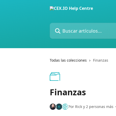
Ir al contenido principal
Buscar artículos...
Todas las colecciones
Finanzas
Finanzas
Por Rick y 2 personas más