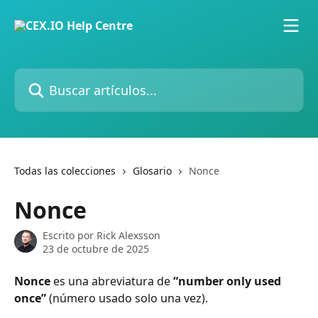
Ir al contenido principal
Buscar artículos...
Todas las colecciones
Glosario
Nonce
Nonce
Escrito por
Rick Alexsson
23 de octubre de 2025
Nonce
 es una abreviatura de 
“number only used 
once”
 (número usado solo una vez).