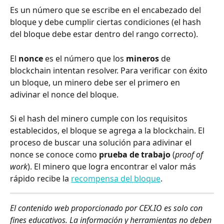
Es un número que se escribe en el encabezado del 
bloque y debe cumplir ciertas condiciones (el hash 
del bloque debe estar dentro del rango correcto).
El 
nonce
 es el número que los 
mineros
 de 
blockchain intentan resolver. Para verificar con éxito 
un bloque, un minero debe ser el primero en 
adivinar el nonce del bloque.
Si el hash del minero cumple con los requisitos 
establecidos, el bloque se agrega a la blockchain. El 
proceso de buscar una solución para adivinar el 
nonce se conoce como 
prueba de trabajo
 (
proof of 
work
). El minero que logra encontrar el valor más 
rápido recibe la 
recompensa del bloque
.
El contenido web proporcionado por CEX.IO es solo con 
fines educativos. La información y herramientas no deben 